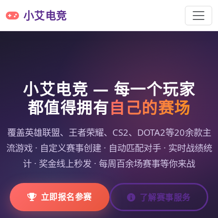
小艾电竞
小艾电竞 — 每一个玩家
都值得拥有
自己的赛场
覆盖英雄联盟、王者荣耀、CS2、DOTA2等20余款主
流游戏 · 自定义赛事创建 · 自动匹配对手 · 实时战绩统
计 · 奖金线上秒发 · 每周百余场赛事等你来战
立即报名参赛
了解赛事服务