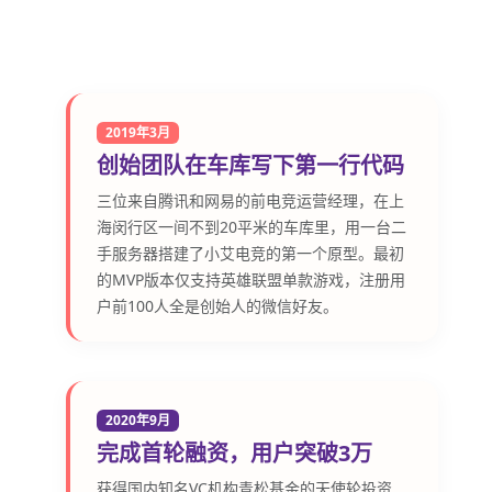
2019年3月
创始团队在车库写下第一行代码
三位来自腾讯和网易的前电竞运营经理，在上
海闵行区一间不到20平米的车库里，用一台二
手服务器搭建了小艾电竞的第一个原型。最初
的MVP版本仅支持英雄联盟单款游戏，注册用
户前100人全是创始人的微信好友。
2020年9月
完成首轮融资，用户突破3万
获得国内知名VC机构青松基金的天使轮投资