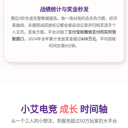
战绩统计与奖金秒发
赛后5秒生成完整数据报告。每一场对局的击杀热力图、经济
差曲线、关键团战回放标记都会被自动记录并归档至选手个
人主页。奖金方面，平台对接了
支付宝和微信支付的实时到
账接口
，2024年全年累计发放奖金超过
620万元
，平均到账
时间仅需8分钟。
小艾电竞
成长
时间轴
从一个三人的小想法，到服务超过50万玩家的大平台