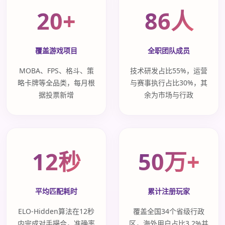
20+
86人
覆盖游戏项目
全职团队成员
MOBA、FPS、格斗、策
技术研发占比55%，运营
略卡牌等全品类，每月根
与赛事执行占比30%，其
据投票新增
余为市场与行政
12秒
50万+
平均匹配耗时
累计注册玩家
ELO-Hidden算法在12秒
覆盖全国34个省级行政
内完成对手撮合，准确率
区，海外用户占比3.2%并