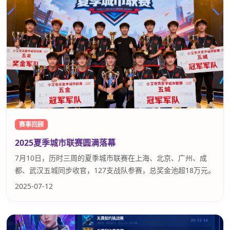
赛事回顾
2025夏季城市联赛圆满落幕
7月10日，历时三周的夏季城市联赛在上海、北京、广州、成
都、武汉五城同步收官，127支战队参赛，总奖金池超18万元。
2025-07-12