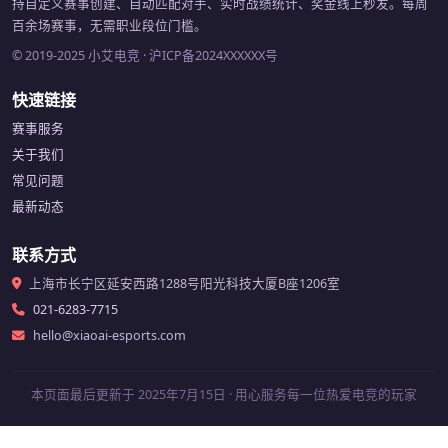
持自定义赛事创建、自动匹配对手、实时战绩统计、奖金线上秒发。每周
百余场赛事，无需职业段位门槛。
© 2019-2025 小艾电竞 · 沪ICP备2024XXXXXX号
快速链接
赛事服务
关于我们
常见问题
最新动态
联系方式
上海市长宁区延安西路1288号阳光科技大厦B座1206室
021-6283-7715
hello@xiaoai-esports.com
本页面最后更新于 2025年7月15日 · 用心服务每一位热爱电竞的玩家