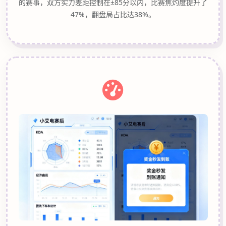
的赛事，双方实力差距控制在±85分以内，比赛焦灼度提升了
47%，翻盘局占比达38%。