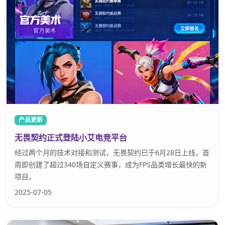
产品更新
无畏契约正式登陆小艾电竞平台
经过两个月的技术对接和测试，无畏契约已于6月28日上线，首
周即创建了超过340场自定义赛事，成为FPS品类增长最快的新
项目。
2025-07-05