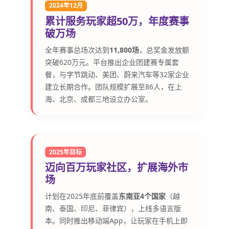
2024年12月
累计服务玩家超50万，年度赛事
破万场
全年赛事总场次达到
11,800场
，总奖金发放额
突破620万元。平台推出企业团建赛专属套
餐，与字节跳动、美团、蔚来汽车等32家企业
建立长期合作。团队规模扩展至86人，在上
海、北京、成都三地设立办公室。
2025年目标
迈向百万玩家社区，扩展海外市
场
计划在2025年底前覆盖
东南亚4个国家
（越
南、泰国、印尼、菲律宾），上线多语言版
本。同时推出移动端App，让玩家在手机上即