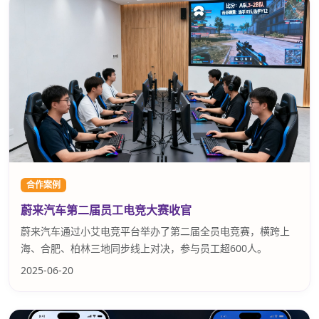
合作案例
蔚来汽车第二届员工电竞大赛收官
蔚来汽车通过小艾电竞平台举办了第二届全员电竞赛，横跨上
海、合肥、柏林三地同步线上对决，参与员工超600人。
2025-06-20