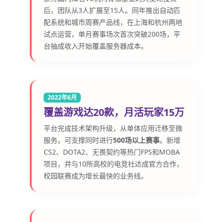
后，团队从3人扩展至15人。同年推出自动匹
配系统和城市周赛产品线，在上海和杭州两地
试点运营，单月赛事场次首次突破200场，平
台抽成收入开始覆盖服务器成本。
2022年6月
覆盖游戏达20款，月活玩家15万
平台完成技术架构升级，从单体应用迁移至微
服务，可支撑同时进行
500场以上赛事
。新增
CS2、DOTA2、无畏契约等热门FPS和MOBA
项目，并与10所高校的电竞社达成官方合作，
校园联赛成为增长最快的业务线。