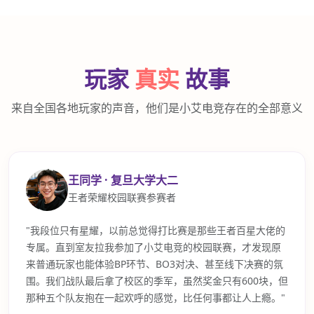
玩家
真实
故事
来自全国各地玩家的声音，他们是小艾电竞存在的全部意义
王同学 · 复旦大学大二
王者荣耀校园联赛参赛者
"我段位只有星耀，以前总觉得打比赛是那些王者百星大佬的
专属。直到室友拉我参加了小艾电竞的校园联赛，才发现原
来普通玩家也能体验BP环节、BO3对决、甚至线下决赛的氛
围。我们战队最后拿了校区的季军，虽然奖金只有600块，但
那种五个队友抱在一起欢呼的感觉，比任何事都让人上瘾。"